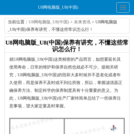
U8网电脑版_U8(中国)
Toggl
naviga
当前位置：
U8网电脑版_U8(中国)
>
未来资讯
> U8网电脑版
_U8(中国)保养有讲究，不懂这些常识怎么行！
U8网电脑版_U8(中国)保养有讲究，不懂这些常
识怎么行！
就U8网电脑版_U8(中国)这类精密的产品而言，如想要延长其
使用寿命，日常的维护和保养自然也就必不可少。据相关研
究，U8网电脑版_U8(中国)的毁坏大多时候并不是老化或者年
久使用，而是保养不及时或不到位所致，所以，掌握滤清器正
确保养方法、制定科学的保养制度具有十分重要的意义。为
此，U8网电脑版_U8(中国)生产厂家特简单总结了一些保养注
意事项，望大家定要及时掌握。