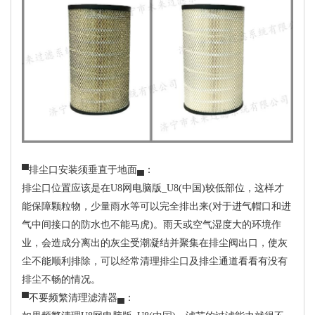
▀排尘口安装须垂直于地面▄：
排尘口位置应该是在U8网电脑版_U8(中国)较低部位，这样才
能保障颗粒物，少量雨水等可以完全排出来(对于进气帽口和进
气中间接口的防水也不能马虎)。雨天或空气湿度大的环境作
业，会造成分离出的灰尘受潮凝结并聚集在排尘阀出口，使灰
尘不能顺利排除，可以经常清理排尘口及排尘通道看看有没有
排尘不畅的情况。
▀不要频繁清理滤清器▄：