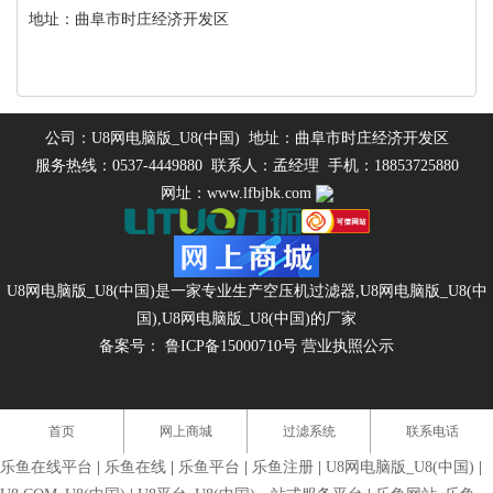
地址：曲阜市时庄经济开发区
公司：U8网电脑版_U8(中国) 地址：曲阜市时庄经济开发区
服务热线：0537-4449880 联系人：孟经理 手机：18853725880
网址：www.lfbjbk.com
U8网电脑版_U8(中国)是一家专业生产
空压机过滤器
,
U8网电脑版_U8(中
国)
,
U8网电脑版_U8(中国)
的厂家
备案号：
鲁ICP备15000710号
营业执照公示
首页
网上商城
过滤系统
联系电话
乐鱼在线平台
|
乐鱼在线
|
乐鱼平台
|
乐鱼注册
|
U8网电脑版_U8(中国)
|