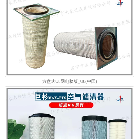
方盘式U8网电脑版_U8(中国)