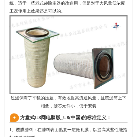
统，适于一些老式袋除尘器的改造用，但是对于大风量低浓度
工况使用上效果还是可以的。
过滤保障了平稳的压差，有效地提高流通风量，且该滤筒上下
相叠，滤芯元件小，便于安装
方盘式U8网电脑版_U8(中国)的标准定义：
1、覆膜滤料：在滤料表面贴复一层微孔膜，以提高某些性能指