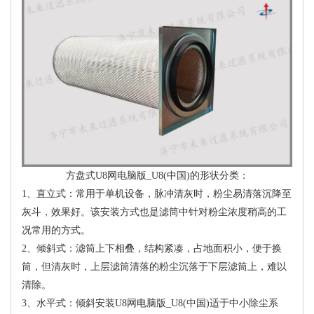
方盘式U8网电脑版_U8(中国)的形状分类：
1、直立式：常用于单机设备，脉冲清灰时，粉尘易清落沉降至
灰斗，效果好。该安装方式也是滤筒中针对粉尘浓度稍高的工
况常用的方式。
2、倾斜式：滤筒上下相叠，结构紧凑，占地面积小，便于换
筒，但清灰时，上层滤筒清落的粉尘沉落于下层滤筒上，难以
清除。
3、水平式：倾斜安装U8网电脑版_U8(中国)适于中小除尘系