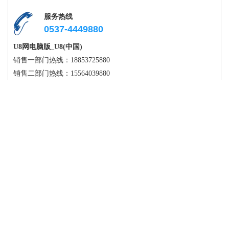
服务热线
0537-4449880
U8网电脑版_U8(中国)
销售一部门热线：18853725880
销售二部门热线：15564039880
销售三部门热线：15564739880
全国服务热线：400-1729-880
Q Q：2864889730
地址：曲阜市时庄经济开发区
公司：U8网电脑版_U8(中国) 地址：曲阜市时庄经济开发区
服务热线：0537-4449880 联系人：孟经理 手机：18853725880
网址：www.lfbjbk.com