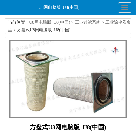
U8网电脑版_U8(中国)
Toggl
naviga
当前位置：
U8网电脑版_U8(中国)
>
工业过滤系统
>
工业除尘及集
尘
> 方盘式U8网电脑版_U8(中国)
方盘式U8网电脑版_U8(中国)