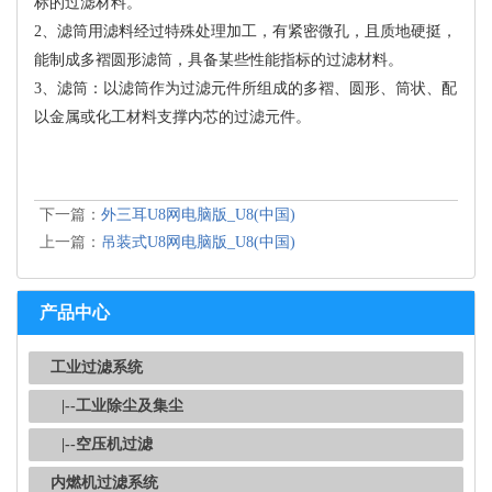
标的过滤材料。
2、滤筒用滤料经过特殊处理加工，有紧密微孔，且质地硬挺，
能制成多褶圆形滤筒，具备某些性能指标的过滤材料。
3、滤筒：以滤筒作为过滤元件所组成的多褶、圆形、筒状、配
以金属或化工材料支撑内芯的过滤元件。
下一篇：
外三耳U8网电脑版_U8(中国)
上一篇：
吊装式U8网电脑版_U8(中国)
产品中心
工业过滤系统
|--工业除尘及集尘
|--空压机过滤
内燃机过滤系统