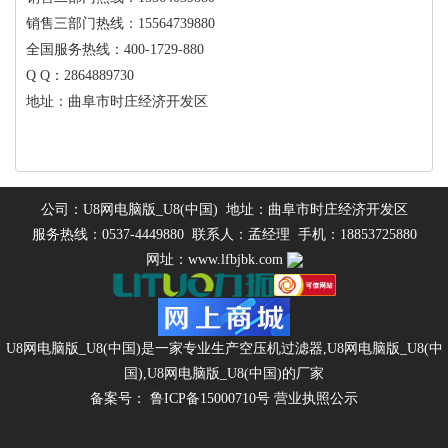
销售三部门热线：15564739880
全国服务热线：400-1729-880
Q Q：2864889730
地址：曲阜市时庄经济开发区
公司：U8网电脑版_U8(中国) 地址：曲阜市时庄经济开发区
服务热线：0537-4449880 联系人：孟经理 手机：18853725880
网址：www.lfbjbk.com
U8网电脑版_U8(中国)是一家专业生产
空压机过滤器
,
U8网电脑版_U8(中
国)
,
U8网电脑版_U8(中国)
的厂家
备案号：
鲁ICP备15000710号
营业执照公示