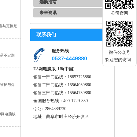
选购指南
未来资讯
公司官网
检查与更换是
联系我们
服务热线
微信公众号
若是不定期
0537-4449880
欢迎您的访问！
U8网电脑版_U8(中国)
销售一部门热线：18853725880
的维护与保
销售二部门热线：15564039880
销售三部门热线：15564739880
全国服务热线：400-1729-880
Q Q：2864889730
8网电脑版
地址：曲阜市时庄经济开发区