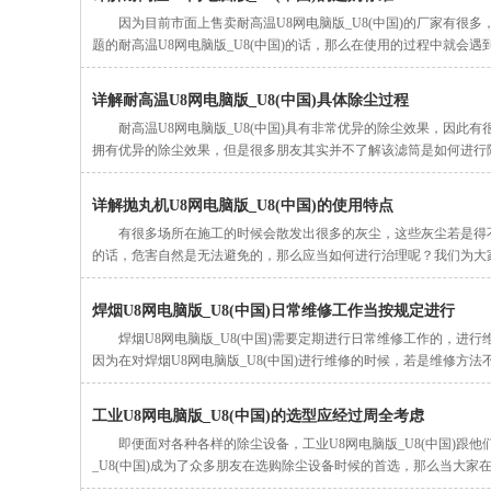
因为目前市面上售卖耐高温U8网电脑版_U8(中国)的厂家有
题的耐高温U8网电脑版_U8(中国)的话，那么在使用的过程中就会
详解耐高温U8网电脑版_U8(中国)具体除尘过程
耐高温U8网电脑版_U8(中国)具有非常优异的除尘效果，因此有
拥有优异的除尘效果，但是很多朋友其实并不了解该滤筒是如何进行
详解抛丸机U8网电脑版_U8(中国)的使用特点
有很多场所在施工的时候会散发出很多的灰尘，这些灰尘若是得
的话，危害自然是无法避免的，那么应当如何进行治理呢？我们为大
焊烟U8网电脑版_U8(中国)日常维修工作当按规定进行
焊烟U8网电脑版_U8(中国)需要定期进行日常维修工作的，
因为在对焊烟U8网电脑版_U8(中国)进行维修的时候，若是维修方
工业U8网电脑版_U8(中国)的选型应经过周全考虑
即便面对各种各样的除尘设备，工业U8网电脑版_U8(中国)跟
_U8(中国)成为了众多朋友在选购除尘设备时候的首选，那么当大家在