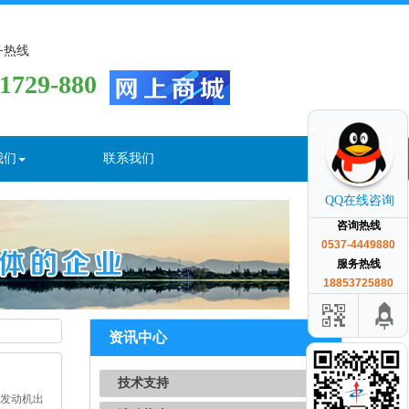
务热线
-1729-880
我们
联系我们
QQ在线咨询
咨询热线
0537-4449880
服务热线
18853725880
资讯中心
技术支持
免发动机出