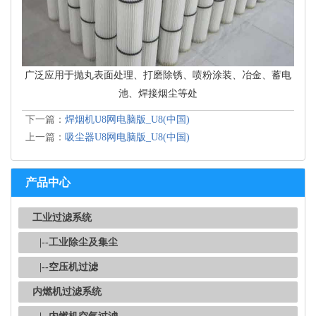
广泛应用于抛丸表面处理、打磨除锈、喷粉涂装、冶金、蓄电
池、焊接烟尘等处
下一篇：
焊烟机U8网电脑版_U8(中国)
上一篇：
吸尘器U8网电脑版_U8(中国)
产品中心
工业过滤系统
|--工业除尘及集尘
|--空压机过滤
内燃机过滤系统