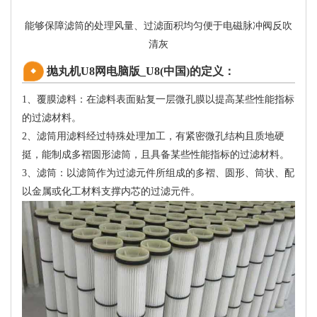
能够保障滤筒的处理风量、过滤面积均匀便于电磁脉冲阀反吹
清灰
抛丸机U8网电脑版_U8(中国)的定义：
1、覆膜滤料：在滤料表面贴复一层微孔膜以提高某些性能指标
的过滤材料。
2、滤筒用滤料经过特殊处理加工，有紧密微孔结构且质地硬
挺，能制成多褶圆形滤筒，且具备某些性能指标的过滤材料。
3、滤筒：以滤筒作为过滤元件所组成的多褶、圆形、筒状、配
以金属或化工材料支撑内芯的过滤元件。