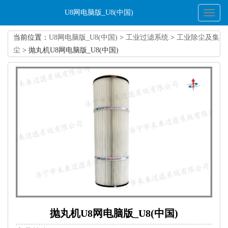
U8网电脑版_U8(中国)
Toggl
naviga
当前位置：
U8网电脑版_U8(中国)
>
工业过滤系统
>
工业除尘及集
尘
> 抛丸机U8网电脑版_U8(中国)
抛丸机U8网电脑版_U8(中国)