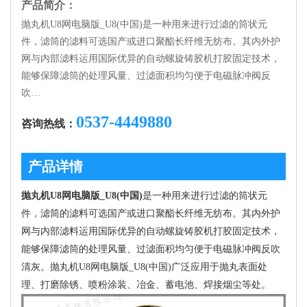
产品简介：
抛丸机U8网电脑版_U8(中国)是一种用来进行过滤的筒状元
件，滤筒的滤料可选国产或进口聚酯长纤维无纺布。其内外护
网与内部滤料运用国际优异的自动螺旋铸胶机打胶固定技术，
能够保障滤筒的处理风量、过滤面积均匀便于电磁脉冲阀反
吹…
0537-4449880
咨询热线：
产品详情
抛丸机U8网电脑版_U8(中国)
是一种用来进行过滤的筒状元
件，滤筒的滤料可选国产或进口聚酯长纤维无纺布。其内外护
网与内部滤料运用国际优异的自动螺旋铸胶机打胶固定技术，
能够保障滤筒的处理风量、过滤面积均匀便于电磁脉冲阀反吹
清灰。抛丸机U8网电脑版_U8(中国)广泛应用于抛丸表面处
理、打磨除锈、喷粉涂装、冶金、蓄电池、焊接烟尘等处。