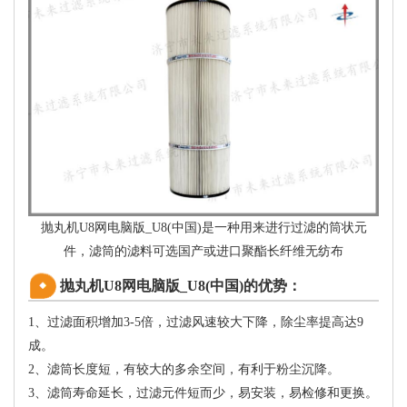
抛丸机U8网电脑版_U8(中国)是一种用来进行过滤的筒状元
件，滤筒的滤料可选国产或进口聚酯长纤维无纺布
抛丸机U8网电脑版_U8(中国)的优势：
1、过滤面积增加3-5倍，过滤风速较大下降，除尘率提高达9
成。
2、滤筒长度短，有较大的多余空间，有利于粉尘沉降。
3、滤筒寿命延长，过滤元件短而少，易安装，易检修和更换。