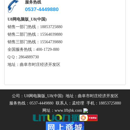
服务热线
0537-4449880
U8网电脑版_U8(中国)
销售一部门热线：18853725880
销售二部门热线：15564039880
销售三部门热线：15564739880
全国服务热线：400-1729-880
Q Q：2864889730
地址：曲阜市时庄经济开发区
公司：U8网电脑版_U8(中国) 地址：曲阜市时庄经济开发区
服务热线：0537-4449880 联系人：孟经理 手机：18853725880
网址：www.lfbjbk.com