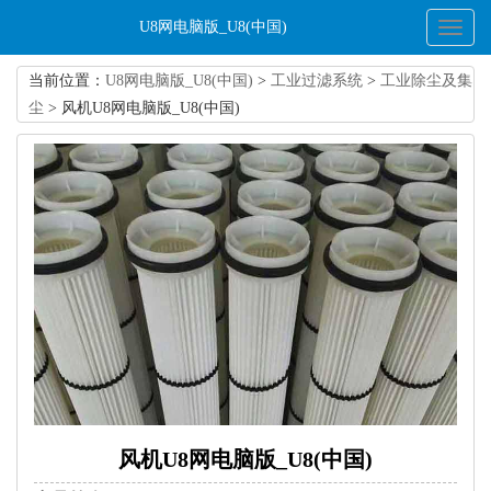
U8网电脑版_U8(中国)
Toggl
naviga
当前位置：
U8网电脑版_U8(中国)
>
工业过滤系统
>
工业除尘及集
尘
> 风机U8网电脑版_U8(中国)
风机U8网电脑版_U8(中国)