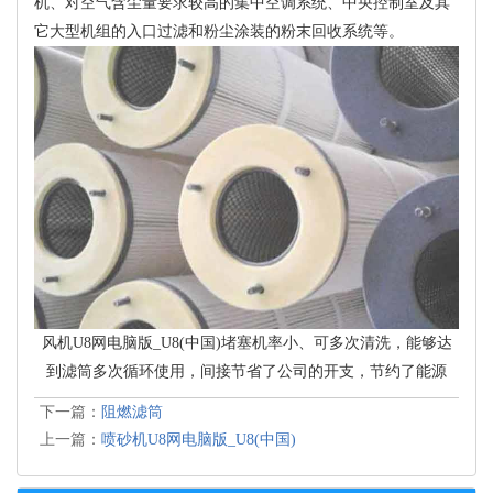
机、对空气含尘量要求较高的集中空调系统、中央控制室及其
它大型机组的入口过滤和粉尘涂装的粉末回收系统等。
风机U8网电脑版_U8(中国)堵塞机率小、可多次清洗，能够达
到滤筒多次循环使用，间接节省了公司的开支，节约了能源
下一篇：
阻燃滤筒
上一篇：
喷砂机U8网电脑版_U8(中国)