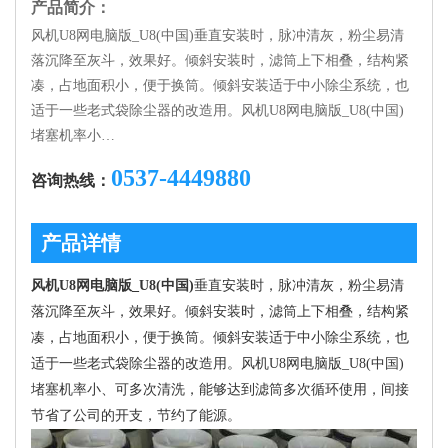
产品简介：
风机U8网电脑版_U8(中国)垂直安装时，脉冲清灰，粉尘易清
落沉降至灰斗，效果好。倾斜安装时，滤筒上下相叠，结构紧
凑，占地面积小，便于换筒。倾斜安装适于中小除尘系统，也
适于一些老式袋除尘器的改造用。风机U8网电脑版_U8(中国)
堵塞机率小…
0537-4449880
咨询热线：
产品详情
风机U8网电脑版_U8(中国)
垂直安装时，脉冲清灰，粉尘易清
落沉降至灰斗，效果好。倾斜安装时，滤筒上下相叠，结构紧
凑，占地面积小，便于换筒。倾斜安装适于中小除尘系统，也
适于一些老式袋除尘器的改造用。风机U8网电脑版_U8(中国)
堵塞机率小、可多次清洗，能够达到滤筒多次循环使用，间接
节省了公司的开支，节约了能源。