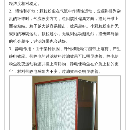
粒浓度相对稳定。
2、惯性和扩散：颗粒粉尘在气流中作惯性运动，当遇到排列杂
乱的纤维时，气流改变方向，粒因惯性偏离方向，撞到纤维上
而被粘结。粒子越大越容易撞击，效果越好。小颗粒粉尘作无
规则的布朗运动。颗粒越小，无规则运动越剧烈，撞击障碍物
的机会越多，过滤效果也会越好。
3、静电作用：由于某种原因，纤维和微粒可能带上电荷，产生
静电效应。带静电的过滤材料过滤效果可以明显改善。静电使
粉尘改变运动轨迹并撞上障碍物，静电使粉尘在介质上粘的更
牢，材料带静电后阻力不变，过滤效果会明显改善。