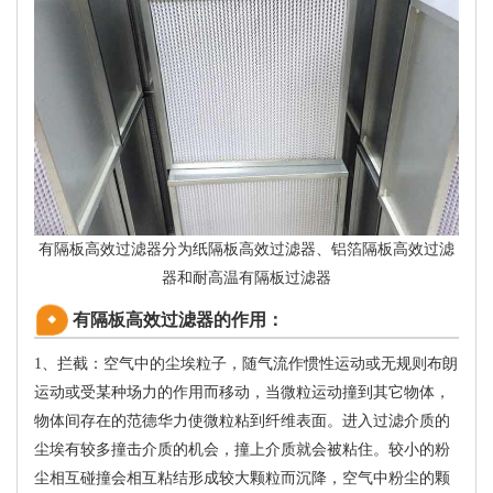
有隔板高效过滤器分为纸隔板高效过滤器、铝箔隔板高效过滤
器和耐高温有隔板过滤器
有隔板高效过滤器的作用：
1、拦截：空气中的尘埃粒子，随气流作惯性运动或无规则布朗
运动或受某种场力的作用而移动，当微粒运动撞到其它物体，
物体间存在的范德华力使微粒粘到纤维表面。进入过滤介质的
尘埃有较多撞击介质的机会，撞上介质就会被粘住。较小的粉
尘相互碰撞会相互粘结形成较大颗粒而沉降，空气中粉尘的颗