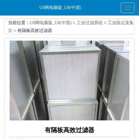
U8网电脑版_U8(中国)
Toggl
naviga
当前位置：
U8网电脑版_U8(中国)
>
工业过滤系统
>
工业除尘及集
尘
> 有隔板高效过滤器
有隔板高效过滤器