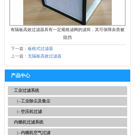
有隔板高效过滤器具有一定规格滤网的滤筒，其可保障杂质被
阻挡
下一篇：
板框式过滤器
上一篇：
无隔板高效过滤器
产品中心
工业过滤系统
|--工业除尘及集尘
|--空压机过滤
内燃机过滤系统
|--内燃机空气过滤