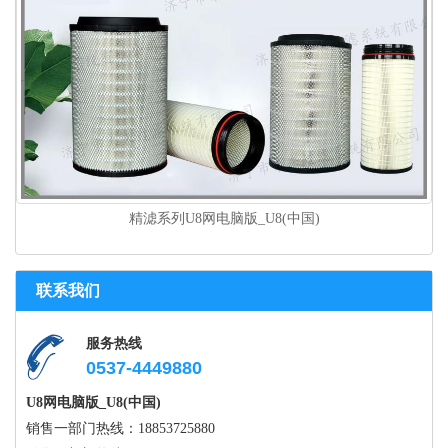
精滤系列U8网电脑版_U8(中国)
联系我们
服务热线
0537-4449880
U8网电脑版_U8(中国)
销售一部门热线：18853725880