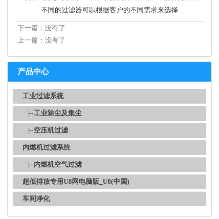
不同的过滤器可以根据客户的不同需求来选择
下一篇：没有了
上一篇：没有了
产品中心
工业过滤系统
|--工业除尘及集尘
|--空压机过滤
内燃机过滤系统
|--内燃机空气过滤
超低排放专用U8网电脑版_U8(中国)
车间净化