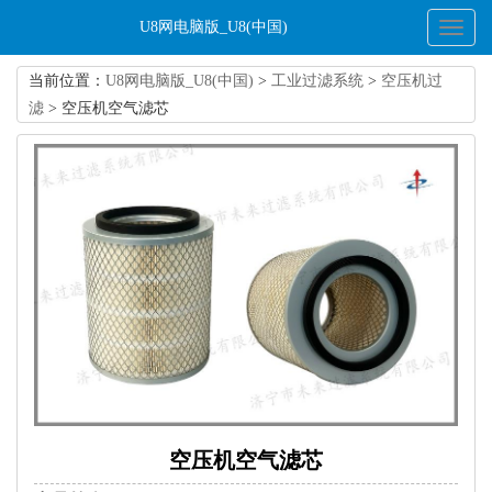
U8网电脑版_U8(中国)
Toggl
naviga
当前位置：
U8网电脑版_U8(中国)
>
工业过滤系统
>
空压机过
滤
> 空压机空气滤芯
空压机空气滤芯