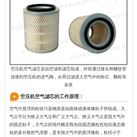
空压机空气滤芯是由空滤和滤芯组成，外部通过接头和螺纹管
连接到空压机的进气阀，从而过滤进入空气中的粉尘、颗粒等
杂质
空压机空气滤芯的工作原理：
空气中悬浮的粒状污染物质是由固体或液体微粒子所组成。大
气尘可分为狭义大气尘和广义大气尘。狭义大气尘是指大气中
的固态粒子，大气尘的现代概念既包括固态微粒也包括液态微
粒的多分散的气溶胶，是专指大气中的悬浮微粒，粒径小于