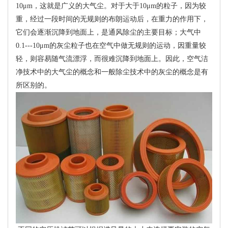
10μm，这就是广义的大气尘。对于大于10μm的粒子，因为较
重，经过一段时间的无规则的布朗运动后，在重力的作用下，
它们会逐渐沉降到地面上，是通风除尘的主要目标；大气中
0.1---10μm的灰尘粒子也在空气中做无规则的运动，因重量较
轻，则容易随气流漂浮，而很难沉降到地面上。因此，空气洁
净技术中的大气尘的概念和一般除尘技术中的灰尘的概念是有
所区别的。