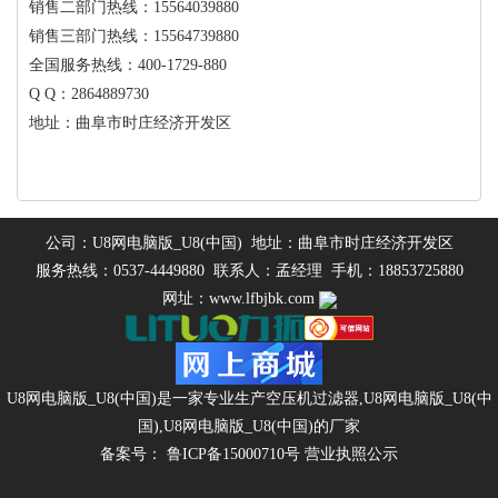
销售二部门热线：15564039880
销售三部门热线：15564739880
全国服务热线：400-1729-880
Q Q：2864889730
地址：曲阜市时庄经济开发区
公司：U8网电脑版_U8(中国) 地址：曲阜市时庄经济开发区
服务热线：0537-4449880 联系人：孟经理 手机：18853725880
网址：www.lfbjbk.com
U8网电脑版_U8(中国)是一家专业生产
空压机过滤器
,
U8网电脑版_U8(中
国)
,
U8网电脑版_U8(中国)
的厂家
备案号：
鲁ICP备15000710号
营业执照公示