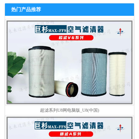
热门产品推荐
超滤系列U8网电脑版_U8(中国)