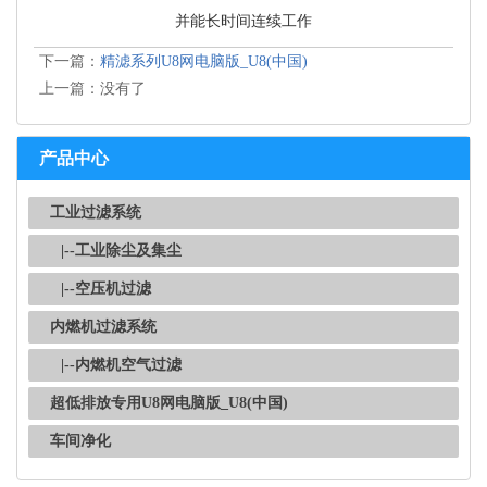
并能长时间连续工作
下一篇：
精滤系列U8网电脑版_U8(中国)
上一篇：没有了
产品中心
工业过滤系统
|--工业除尘及集尘
|--空压机过滤
内燃机过滤系统
|--内燃机空气过滤
超低排放专用U8网电脑版_U8(中国)
车间净化